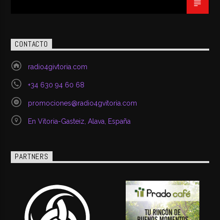
CONTACTO
radio4givtoria.com
+34 630 94 60 68
promociones@radio4gvitoria.com
En Vitoria-Gasteiz, Alava, España
PARTNERS