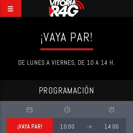
¡VAYA PAR!
DE LUNES A VIERNES, DE 10 A 14 H.
PROGRAMACIÓN
¡VAYA PAR!
10:00
14:00