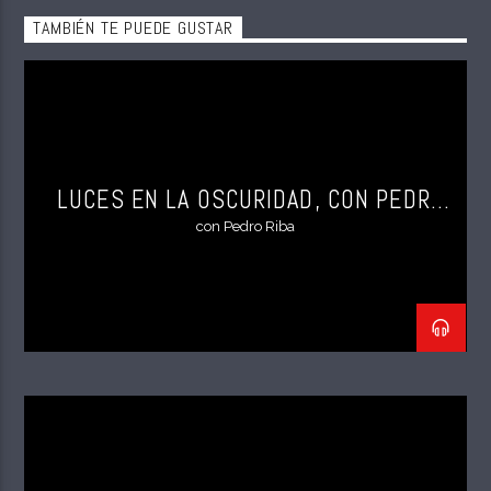
TAMBIÉN TE PUEDE GUSTAR
LUCES EN LA OSCURIDAD, CON PEDRO
RIBA
con Pedro Riba