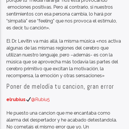
porque tu “media naranja” nos está provocando
emociones positivas. Pero al contrario, si nuestros
sentimientos con esa persona cambia, lo hará por
“simpatía” ese “feeling” que nos provoca el estímulo,
es decir, tu canción».
El Dr. Levitin va más allá, la misma música «nos activa
algunas de las mismas regiones del cerebro que
utilizan nuestro lenguaje, pero –además- es con la
música que se aprovecha más todavía las partes del
cerebro primitivo que excitan la motivación, la
recompensa, la emoción y otras sensaciones»
Poner de melodía tu cancion, gran error
elrubius
@Rubiu5
He puesto una cancion que me encantaba como
alarma del despertador y he acabado detestandola.
No cometais el mismo error que yo. Un