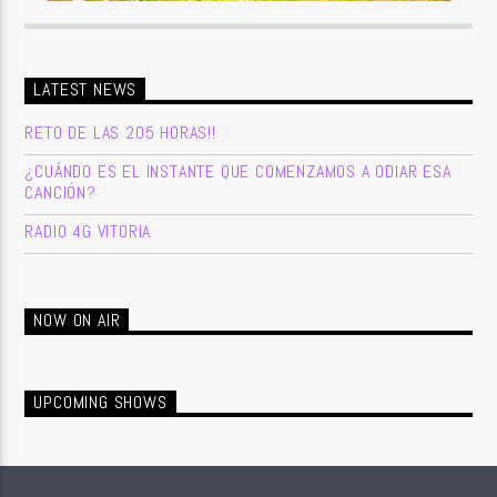
LATEST NEWS
RETO DE LAS 205 HORAS!!
¿CUÁNDO ES EL INSTANTE QUE COMENZAMOS A ODIAR ESA
CANCIÓN?
RADIO 4G VITORIA
NOW ON AIR
UPCOMING SHOWS