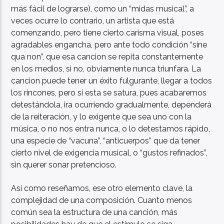
más fácil de lograrse), como un “midas musical”, a
veces ocurre lo contrario, un artista que está
comenzando, pero tiene cierto carisma visual, poses
agradables engancha, pero ante todo condición “sine
qua non”, que esa cancion se repita constantemente
en los medios, si no, obviamente nunca triunfara. La
cancion puede tener un éxito fulgurante, llegar a todos
los rincones, pero si esta se satura, pues acabaremos
detestándola, ira ocurriendo gradualmente, dependerá
de la reiteración, y lo exigente que sea uno con la
música, o no nos entra nunca, o lo detestamos rápido,
una especie de “vacuna”, “anticuerpos” que da tener
cierto nivel de exigencia musical, o “gustos refinados”,
sin querer sonar pretencioso.
Así como reseñamos, ese otro elemento clave, la
complejidad de una composición. Cuanto menos
común sea la estructura de una canción, más