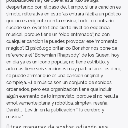
posibilidades hay de que el estímulo se siga
despertando con el paso del tiempo, si una cancion es
simple, reiterativa en estrofas entrara fácil a un público
que no es exigente con la música, todo lo contrario
sucede si el oyente tiene cierto nivel de exigencia
musical, porque tiene un “oído entrenado”, no con
cualquier cancion le puedes provocar ese “momento
mágico”. El psicólogo británico Bonshor nos pone de
referencia el “Bohemian Rhapsody” de los Queen, hoy
en dia ya es un icono popular, no tiene estribillo, y
además tiene seis secciones muy particulares, es decir,
se puede afirmar que es una canción original y
compleja. «La música son un conjunto de sonidos
ordenados, pero esa organización tiene que incluir
algún elemento de lo imprevisto, porque si no resulta
emotivamente plana y robótica, simple», reseña
Daniel J. Levitin en la publicación “Tu cerebro y
música”.
Otras maneras de acabar odiando esa