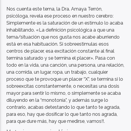
Nos cuenta este tema, la Dra. Amaya Terrón,
psicóloga, revela ese proceso en nuestro cerebro:
Simplemente es la saturación de un estímulo lo acaba
inhabilitando. «La definición psicológica a que una
tema/situación que nos gusta nos acabe aburriendo
está en esa habituación. Si sobreestimulas esos
centros de placer, esa excitación constante al final
termina saturado y se termina el placer». Pasa con
todo en la vida, una canción, una persona, una relación,
una comida, un lugar, ropa, un trabajo, cualquier
proceso que te provoque un placer “X”, se termina si lo
sobreexcitas constantemente, o necesitas una dosis
mayor para sentir lo mismo, o simplemente se acaba
diluyendo en la “monotonía”, y además surge lo
contrario, acabas detestando lo que tanto te agrada,
para eso, hay que dosificar lo que tanto nos agrada,
para que dure más, hay que medirse, vamos!!.