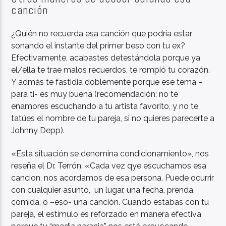
canción
¿Quién no recuerda esa canción que podría estar
sonando el instante del primer beso con tu ex?
Efectivamente, acabastes detestándola porque ya
el/ella te trae malos recuerdos, te rompió tu corazón.
Y admás te fastidia doblemente porque ese tema –
para ti- es muy buena (recomendación: no te
enamores escuchando a tu artista favorito, y no te
tatúes el nombre de tu pareja, si no quieres parecerte a
Johnny Depp).
«Esta situación se denomina condicionamiento», nos
reseña el Dr. Terrón. «Cada vez qye escuchamos esa
cancion, nos acordamos de esa persona. Puede ocurrir
con cualquier asunto, un lugar, una fecha, prenda,
comida, o –eso- una canción. Cuando estabas con tu
pareja, el estímulo es reforzado en manera efectiva