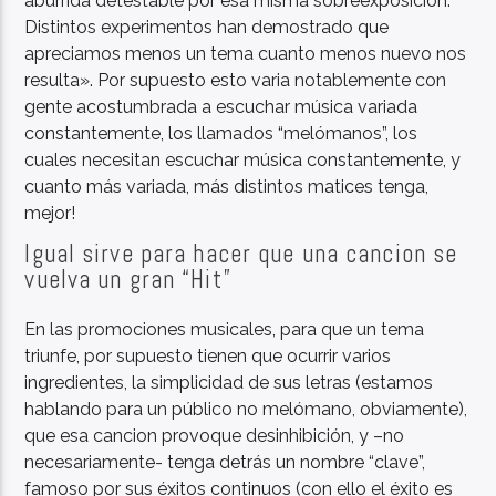
aburrida detestable por esa misma sobreexposición.
Distintos experimentos han demostrado que
apreciamos menos un tema cuanto menos nuevo nos
resulta». Por supuesto esto varia notablemente con
gente acostumbrada a escuchar música variada
constantemente, los llamados “melómanos”, los
cuales necesitan escuchar música constantemente, y
cuanto más variada, más distintos matices tenga,
mejor!
Igual sirve para hacer que una cancion se
vuelva un gran “Hit”
En las promociones musicales, para que un tema
triunfe, por supuesto tienen que ocurrir varios
ingredientes, la simplicidad de sus letras (estamos
hablando para un público no melómano, obviamente),
que esa cancion provoque desinhibición, y –no
necesariamente- tenga detrás un nombre “clave”,
famoso por sus éxitos continuos (con ello el éxito es