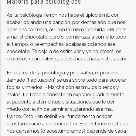
Materia para psicológicos
Así la psicóloga Terrón nos hace el típico símil, con
acabar odiando una canción, por demasiado que nos
apasione tal tema, así con la misma comida: «Puedes
amar el chocolate, pero si comienzas a comerlo todo
el tiempo, o te empachas, acabarás odiando ese
chocolate. Te dejará de estimular y ya no creará los
procesos neuronales que desencadenaban el placer».
En el área de la psicología y psiquiatría, el proceso
llamado “habituación” se usa sobre todo para superar
fobias y miedos. «Marcha con estímulos buenos y
malos. La terapia consiste en exponer gradualmente
al paciente a elementos o situaciones que le den
miedo con el fin de terminar superando ese mal
trance. Esto –en definitiva- fundamenta acabar
acostumbrarse a un concepto». Ese instante en el que
nos cansamos (o acostumbramos) depende de cada