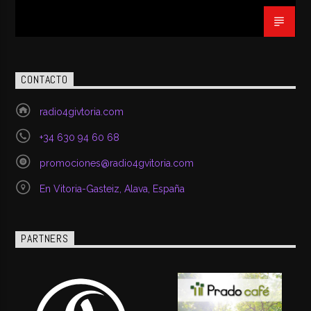
CONTACTO
radio4givtoria.com
+34 630 94 60 68
promociones@radio4gvitoria.com
En Vitoria-Gasteiz, Alava, España
PARTNERS