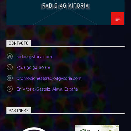
RADIO 4G VITORIA
CONTACTO
radio4givtoria.com
+34 630 94 60 68
promociones@radio4gvitoria.com
En Vitoria-Gasteiz, Alava, España
PARTNERS